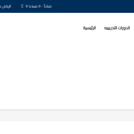
9 صباحاً - 9 مساءا
الرياض ط
الدورات التدريبيه
الرئيسية